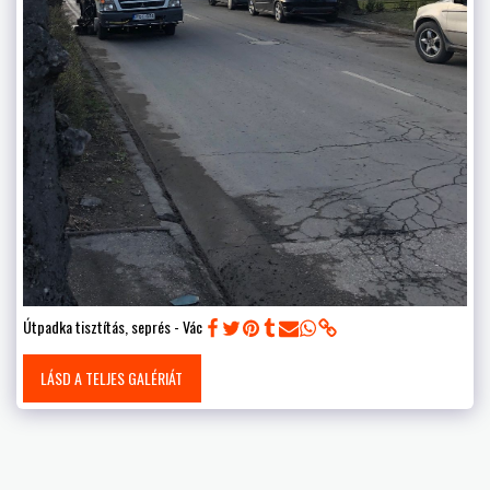
Útpadka tisztítás, seprés - Vác
LÁSD A TELJES GALÉRIÁT